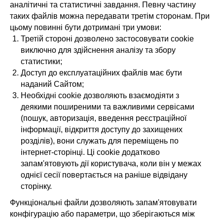
аналітичні та статистичні завдання. Певну частину
таких файлів можна передавати третім сторонам. При
цьому повинні бути дотримані три умови:
Третій стороні дозволено застосовувати cookie
виключно для здійснення аналізу та збору
статистики;
Доступ до експлуатаційних файлів має бути
наданий Сайтом;
Необхідні cookie дозволяють взаємодіяти з
деякими поширеними та важливими сервісами
(пошук, авторизація, введення реєстраційної
інформації, відкриття доступу до захищених
розділів), вони служать для переміщень по
інтернет-сторінці. Ці cookie додатково
запам'ятовують дії користувача, коли він у межах
однієї сесії повертається на раніше відвідану
сторінку.
Функціональні файли дозволяють запам'ятовувати
конфігурацію або параметри, що зберігаються між