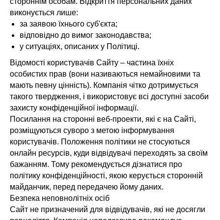
стороннім особам. Відкриття персональних даних
виконується лише:
за заявою їхнього суб'єкта;
відповідно до вимог законодавства;
у ситуаціях, описаних у Політиці.
Відомості користувачів Сайту – частина їхніх
особистих прав (вони називаються немайновими та
мають певну цінність). Компанія чітко дотримується
такого твердження, і використовує всі доступні засоби
захисту конфіденційної інформації.
Посилання на сторонні веб-проекти, які є на Сайті,
розміщуються суворо з метою інформування
користувачів. Положення політики не стосуються
онлайн ресурсів, куди відвідувачі переходять за своїм
бажанням. Тому рекомендується дізнатися про
політику конфіденційності, якою керується сторонній
майданчик, перед передачею йому даних.
Безпека неповнолітніх осіб
Сайт не призначений для відвідувачів, які не досягли