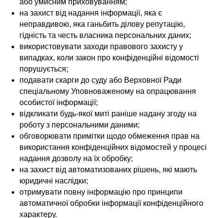
або умисним приховуванням;
на захист від надання інформації, яка є
неправдивою, яка ганьбить ділову репутацію,
гідність та честь власника персональних даних;
використовувати заходи правового захисту у
випадках, коли закон про конфіденційні відомості
порушується;
подавати скарги до суду або Верховної Ради
спеціальному Уповноваженому на опрацювання
особистої інформації;
відкликати будь-якої миті раніше надану згоду на
роботу з персональними даними;
обговорювати примітки щодо обмеження прав на
використання конфіденційних відомостей у процесі
надання дозволу на їх обробку;
на захист від автоматизованих рішень, які мають
юридичні наслідки;
отримувати повну інформацію про принципи
автоматичної обробки інформації конфіденційного
характеру.