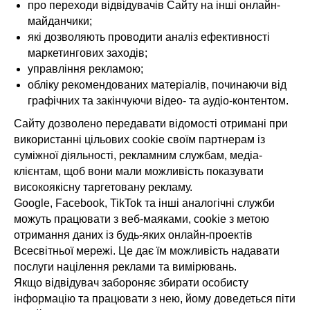
про переходи відвідувачів Сайту на інші онлайн-
майданчики;
які дозволяють проводити аналіз ефективності
маркетингових заходів;
управління рекламою;
обліку рекомендованих матеріалів, починаючи від
графічних та закінчуючи відео- та аудіо-контентом.
Сайту дозволено передавати відомості отримані при
використанні цільових cookie своїм партнерам із
суміжної діяльності, рекламним службам, медіа-
клієнтам, щоб вони мали можливість показувати
високоякісну таргетовану рекламу.
Google, Facebook, TikTok та інші аналогічні служби
можуть працювати з веб-маяками, cookie з метою
отримання даних із будь-яких онлайн-проектів
Всесвітньої мережі. Це дає їм можливість надавати
послуги націлення реклами та вимірювань.
Якщо відвідувач забороняє збирати особисту
інформацію та працювати з нею, йому доведеться піти