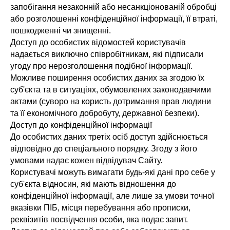
запобігання незаконній або несанкціонованій обробці
або розголошенні конфіденційної інформації, її втраті,
пошкодженні чи знищенні.
Доступ до особистих відомостей користувачів
надається виключно співробітникам, які підписали
угоду про нерозголошення подібної інформації.
Можливе поширення особистих даних за згодою їх
суб'єкта та в ситуаціях, обумовлених законодавчими
актами (суворо на користь дотримання прав людини
та її економічного добробуту, державної безпеки).
Доступ до конфіденційної інформації
До особистих даних третіх осіб доступ здійснюється
відповідно до спеціального порядку. Згоду з його
умовами надає кожен відвідувач Сайту.
Користувачі можуть вимагати будь-які дані про себе у
суб'єкта відносин, які мають відношення до
конфіденційної інформації, але лише за умови точної
вказівки ПІБ, місця перебування або прописки,
реквізитів посвідчення особи, яка подає запит.