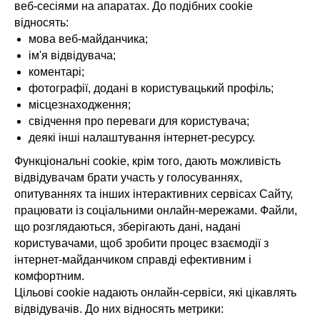
веб-сесіями на апаратах. До подібних cookie
відносять:
мова веб-майданчика;
ім'я відвідувача;
коментарі;
фотографії, додані в користувацький профіль;
місцезнаходження;
свідчення про переваги для користувача;
деякі інші налаштування інтернет-ресурсу.
Функціональні cookie, крім того, дають можливість
відвідувачам брати участь у голосуваннях,
опитуваннях та інших інтерактивних сервісах Сайту,
працювати із соціальними онлайн-мережами. Файли,
що розглядаються, зберігають дані, надані
користувачами, щоб зробити процес взаємодії з
інтернет-майданчиком справді ефективним і
комфортним.
Цільові cookie надають онлайн-сервіси, які цікавлять
відвідувачів. До них відносять метрики: