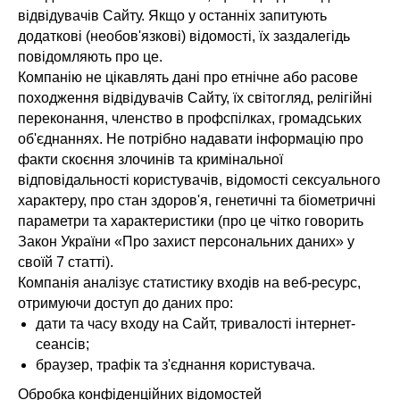
відвідувачів Сайту. Якщо у останніх запитують
додаткові (необов'язкові) відомості, їх заздалегідь
повідомляють про це.
Компанію не цікавлять дані про етнічне або расове
походження відвідувачів Сайту, їх світогляд, релігійні
переконання, членство в профспілках, громадських
об'єднаннях. Не потрібно надавати інформацію про
факти скоєння злочинів та кримінальної
відповідальності користувачів, відомості сексуального
характеру, про стан здоров'я, генетичні та біометричні
параметри та характеристики (про це чітко говорить
Закон України «Про захист персональних даних» у
своїй 7 статті).
Компанія аналізує статистику входів на веб-ресурс,
отримуючи доступ до даних про:
дати та часу входу на Сайт, тривалості інтернет-
сеансів;
браузер, трафік та з'єднання користувача.
Обробка конфіденційних відомостей