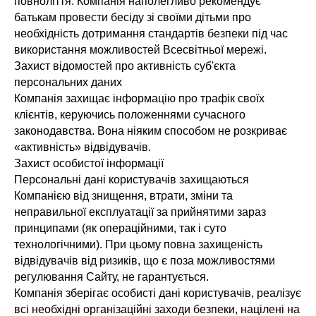
повноліття. Компанія наполегливо рекомендує
батькам провести бесіду зі своїми дітьми про
необхідність дотримання стандартів безпеки під час
використання можливостей Всесвітньої мережі.
Захист відомостей про активність суб'єкта
персональних даних
Компанія захищає інформацію про трафік своїх
клієнтів, керуючись положеннями сучасного
законодавства. Вона ніяким способом не розкриває
«активність» відвідувачів.
Захист особистої інформації
Персональні дані користувачів захищаються
Компанією від знищення, втрати, зміни та
неправильної експлуатації за прийнятими зараз
принципами (як операційними, так і суто
технологічними). При цьому повна захищеність
відвідувачів від ризиків, що є поза можливостями
регулювання Сайту, не гарантується.
Компанія зберігає особисті дані користувачів, реалізує
всі необхідні організаційні заходи безпеки, націлені на