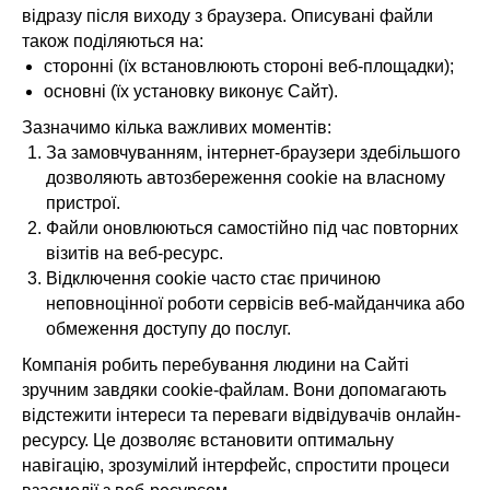
відразу після виходу з браузера. Описувані файли
також поділяються на:
сторонні (їх встановлюють стороні веб-площадки);
основні (їх установку виконує Сайт).
Зазначимо кілька важливих моментів:
За замовчуванням, інтернет-браузери здебільшого
дозволяють автозбереження cookie на власному
пристрої.
Файли оновлюються самостійно під час повторних
візитів на веб-ресурс.
Відключення cookie часто стає причиною
неповноцінної роботи сервісів веб-майданчика або
обмеження доступу до послуг.
Компанія робить перебування людини на Сайті
зручним завдяки cookie-файлам. Вони допомагають
відстежити інтереси та переваги відвідувачів онлайн-
ресурсу. Це дозволяє встановити оптимальну
навігацію, зрозумілий інтерфейс, спростити процеси