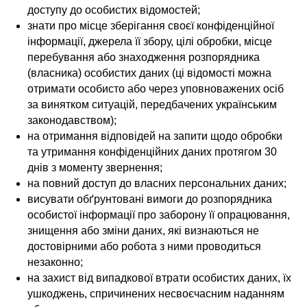
доступу до особистих відомостей;
знати про місце зберігання своєї конфіденційної
інформації, джерела її збору, цілі обробки, місце
перебування або знаходження розпорядника
(власника) особистих даних (ці відомості можна
отримати особисто або через уповноважених осіб
за винятком ситуацій, передбачених українським
законодавством);
на отримання відповідей на запити щодо обробки
та утримання конфіденційних даних протягом 30
днів з моменту звернення;
на повний доступ до власних персональних даних;
висувати обґрунтовані вимоги до розпорядника
особистої інформації про заборону її опрацювання,
знищення або зміни даних, які визнаються не
достовірними або робота з ними проводиться
незаконно;
на захист від випадкової втрати особистих даних, їх
ушкоджень, спричинених несвоєчасним наданням