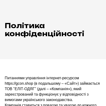
Політика
конфіденційності
Питаннями управління інтернет-ресурсом
https://gcon.shop (в подальшому – «Сайт») займається
ТОВ "ЕЛІТ-ОДЯГ" (далі – «Компанія»), який
зареєстрований та функціонує у відповідності з
вимогами українського законодавства.
Компанія ставиться з повагою та увагою до кожного,