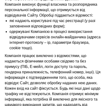
Компанія виконує функції власника та розпорядника
персональної інформації, що отримується від
відвідувачів Сайту. Обробці піддаються відомості:
які надають користувачі під час реєстрації (у разі
заповнення відповідних форм);
одержувані Компанією в процесі використання
відвідувачами сервісів онлайн-майданчика (адреса
інтернет-протоколу – ip, параметри браузера,
cookie тощо).
Компанія працює виключно з відомостями, що
надаються фізичними особами свідомо та без
примусу (ПІБ, Е-мейл, логін доступу та пароль,
гендерна приналежність, телефонний номер, інші). Ця
інформація є підтвердженням того, що особа, яка
відвідує Сайт, дозволяє обробку наданих нею даних.
Кожен вхід на сайт фіксується. Будь які інші дані щодо
трафіку не відстежуються. Компанія отримує мінімум
інформації, яка потрібна їй виключно для якісного та
швидкого виконання запитів, що надходять від