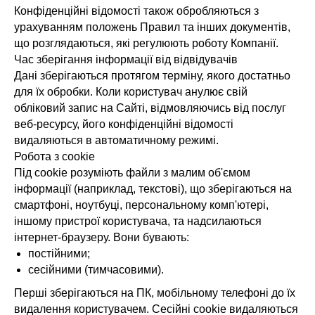
Конфіденційні відомості також обробляються з
урахуванням положень Правил та інших документів,
що розглядаються, які регулюють роботу Компанії.
Час зберігання інформації від відвідувачів
Дані зберігаються протягом терміну, якого достатньо
для їх обробки. Коли користувач анулює свій
обліковий запис на Сайті, відмовляючись від послуг
веб-ресурсу, його конфіденційні відомості
видаляються в автоматичному режимі.
Робота з cookie
Під cookie розуміють файли з малим об'ємом
інформації (наприклад, текстові), що зберігаються на
смартфоні, ноутбуці, персональному комп'ютері,
іншому пристрої користувача, та надсилаються
інтернет-браузеру. Вони бувають:
постійними;
сесійними (тимчасовими).
Перші зберігаються на ПК, мобільному телефоні до їх
видалення користувачем. Сесійні cookie видаляються