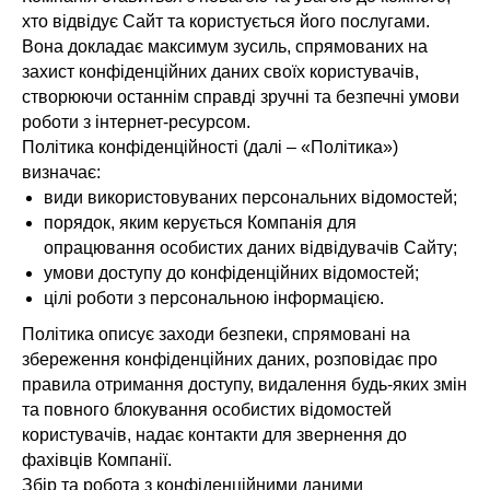
хто відвідує Сайт та користується його послугами.
Вона докладає максимум зусиль, спрямованих на
захист конфіденційних даних своїх користувачів,
створюючи останнім справді зручні та безпечні умови
роботи з інтернет-ресурсом.
Політика конфіденційності (далі – «Політика»)
визначає:
види використовуваних персональних відомостей;
порядок, яким керується Компанія для
опрацювання особистих даних відвідувачів Сайту;
умови доступу до конфіденційних відомостей;
цілі роботи з персональною інформацією.
Політика описує заходи безпеки, спрямовані на
збереження конфіденційних даних, розповідає про
правила отримання доступу, видалення будь-яких змін
та повного блокування особистих відомостей
користувачів, надає контакти для звернення до
фахівців Компанії.
Збір та робота з конфіденційними даними