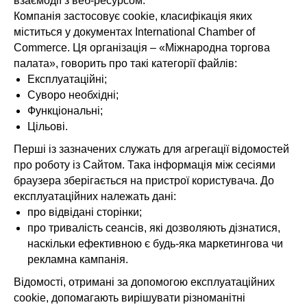
взаємодії з веб-ресурсом.
Компанія застосовує cookie, класифікація яких
міститься у документах International Chamber of
Commerce. Ця організація – «Міжнародна торгова
палата», говорить про такі категорії файлів:
Експлуатаційні;
Суворо необхідні;
Функціональні;
Цільові.
Перші із зазначених служать для агрегації відомостей
про роботу із Сайтом. Така інформація між сесіями
браузера зберігається на пристрої користувача. До
експлуатаційних належать дані:
про відвідані сторінки;
про тривалість сеансів, які дозволяють дізнатися,
наскільки ефективною є будь-яка маркетингова чи
рекламна кампанія.
Відомості, отримані за допомогою експлуатаційних
cookie, допомагають вирішувати різноманітні