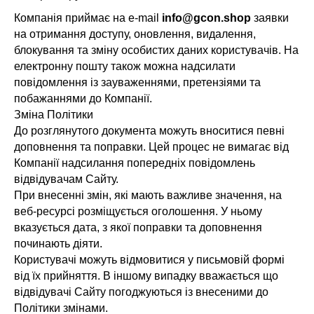
Компанія приймає на e-mail
info@gcon.shop
заявки
на отримання доступу, оновлення, видалення,
блокування та зміну особистих даних користувачів. На
електронну пошту також можна надсилати
повідомлення із зауваженнями, претензіями та
побажаннями до Компанії.
Зміна Політики
До розглянутого документа можуть вноситися певні
доповнення та поправки. Цей процес не вимагає від
Компанії надсилання попередніх повідомлень
відвідувачам Сайту.
При внесенні змін, які мають важливе значення, на
веб-ресурсі розміщується оголошення. У ньому
вказується дата, з якої поправки та доповнення
починають діяти.
Користувачі можуть відмовитися у письмовій формі
від їх прийняття. В іншому випадку вважається що
відвідувачі Сайту погоджуються із внесеними до
Політики змінами.