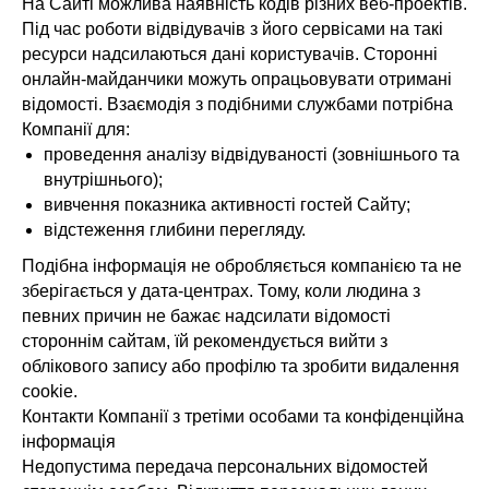
На Сайті можлива наявність кодів різних веб-проектів.
Під час роботи відвідувачів з його сервісами на такі
ресурси надсилаються дані користувачів. Сторонні
онлайн-майданчики можуть опрацьовувати отримані
відомості. Взаємодія з подібними службами потрібна
Компанії для:
проведення аналізу відвідуваності (зовнішнього та
внутрішнього);
вивчення показника активності гостей Сайту;
відстеження глибини перегляду.
Подібна інформація не обробляється компанією та не
зберігається у дата-центрах. Тому, коли людина з
певних причин не бажає надсилати відомості
стороннім сайтам, їй рекомендується вийти з
облікового запису або профілю та зробити видалення
cookie.
Контакти Компанії з третіми особами та конфіденційна
інформація
Недопустима передача персональних відомостей