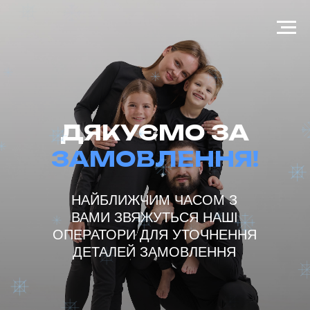
ДЯКУЄМО
ЗА
ЗАМОВЛЕННЯ!
НАЙБЛИЖЧИМ ЧАСОМ З
ВАМИ ЗВЯЖУТЬСЯ НАШІ
ОПЕРАТОРИ ДЛЯ УТОЧНЕННЯ
ДЕТАЛЕЙ ЗАМОВЛЕННЯ